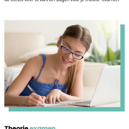
Theorie
examen