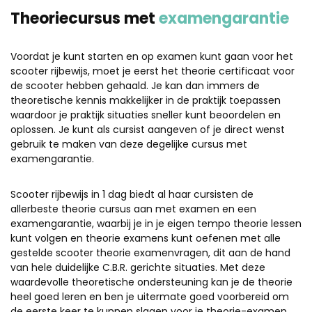
Theoriecursus met
examengarantie
Voordat je kunt starten en op examen kunt gaan voor het
scooter rijbewijs, moet je eerst het theorie certificaat voor
de scooter hebben gehaald. Je kan dan immers de
theoretische kennis makkelijker in de praktijk toepassen
waardoor je praktijk situaties sneller kunt beoordelen en
oplossen. Je kunt als cursist aangeven of je direct wenst
gebruik te maken van deze degelijke cursus met
examengarantie.
Scooter rijbewijs in 1 dag biedt al haar cursisten de
allerbeste theorie cursus aan met examen en een
examengarantie, waarbij je in je eigen tempo theorie lessen
kunt volgen en theorie examens kunt oefenen met alle
gestelde scooter theorie examenvragen, dit aan de hand
van hele duidelijke C.B.R. gerichte situaties. Met deze
waardevolle theoretische ondersteuning kan je de theorie
heel goed leren en ben je uitermate goed voorbereid om
de eerste keer te kunnen slagen voor je theorie-examen.